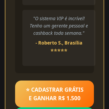
"O sistema VIP é incrível!
Tenho um gerente pessoal e
cashback toda semana."
- Roberto S., Brasília
⭐⭐⭐⭐⭐
⭐ CADASTRAR GRÁTIS
E GANHAR R$ 1.500