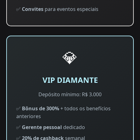
✅
Convites
para eventos especiais
💎
VIP DIAMANTE
Depósito mínimo: R$ 3.000
✅
Bônus de 300%
+ todos os benefícios
anteriores
✅
Gerente pessoal
dedicado
✅
20% de cashback
semanal