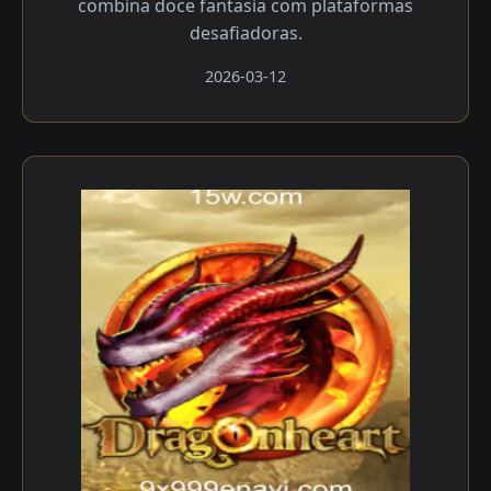
combina doce fantasia com plataformas
desafiadoras.
2026-03-12