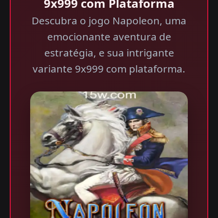
9x999 com Plataforma
Descubra o jogo Napoleon, uma
emocionante aventura de
estratégia, e sua intrigante
variante 9x999 com plataforma.