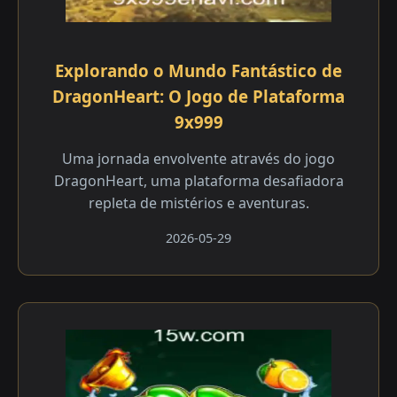
Explorando o Mundo Fantástico de
DragonHeart: O Jogo de Plataforma
9x999
Uma jornada envolvente através do jogo
DragonHeart, uma plataforma desafiadora
repleta de mistérios e aventuras.
2026-05-29