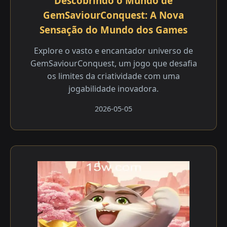
Descobrindo o Mundo de
GemSaviourConquest: A Nova
Sensação do Mundo dos Games
Explore o vasto e encantador universo de
GemSaviourConquest, um jogo que desafia
os limites da criatividade com uma
jogabilidade inovadora.
2026-05-05