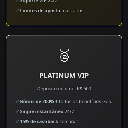
✅
Suporte VIP
24/7
✅
Limites de aposta
mais altos
🥈
PLATINUM VIP
Depósito mínimo: R$ 600
✅
Bônus de 200%
+ todos os benefícios Gold
✅
Saque instantâneo
24/7
✅
15% de cashback
semanal