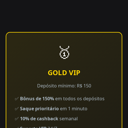
🥇
GOLD VIP
Depósito mínimo: R$ 150
✅
Bônus de 150%
em todos os depósitos
✅
Saque prioritário
em 1 minuto
✅
10% de cashback
semanal