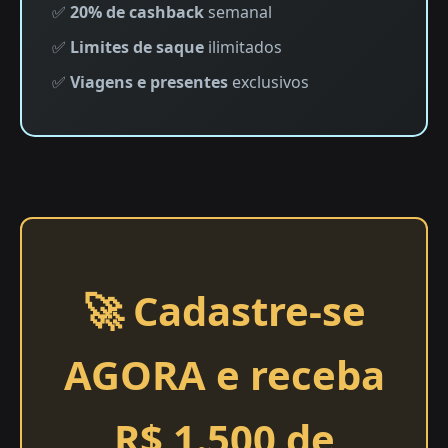
✅
20% de cashback
semanal
✅
Limites de saque
ilimitados
✅
Viagens e presentes
exclusivos
🚀 Cadastre-se
AGORA e receba
R$ 1.500 de