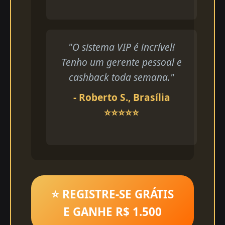
"O sistema VIP é incrível!
Tenho um gerente pessoal e
cashback toda semana."
- Roberto S., Brasília
⭐⭐⭐⭐⭐
⭐ REGISTRE-SE GRÁTIS
E GANHE R$ 1.500