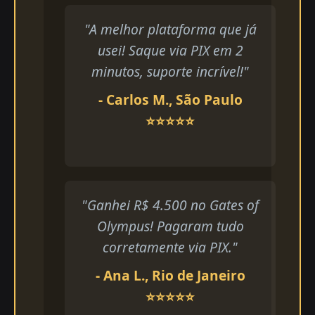
"A melhor plataforma que já
usei! Saque via PIX em 2
minutos, suporte incrível!"
- Carlos M., São Paulo
⭐⭐⭐⭐⭐
"Ganhei R$ 4.500 no Gates of
Olympus! Pagaram tudo
corretamente via PIX."
- Ana L., Rio de Janeiro
⭐⭐⭐⭐⭐