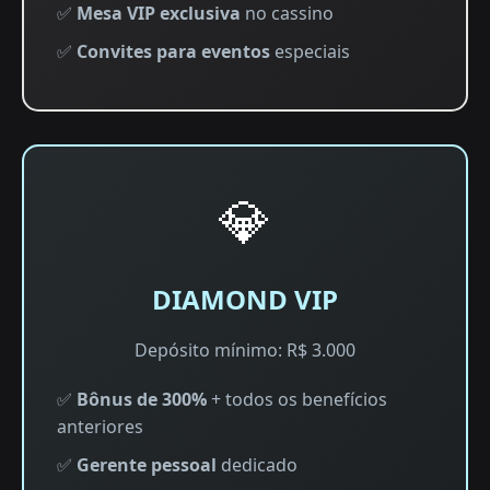
✅
Mesa VIP exclusiva
no cassino
✅
Convites para eventos
especiais
💎
DIAMOND VIP
Depósito mínimo: R$ 3.000
✅
Bônus de 300%
+ todos os benefícios
anteriores
✅
Gerente pessoal
dedicado