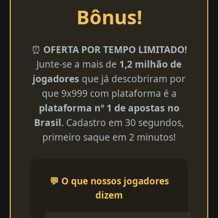
Bônus!
⏰
OFERTA POR TEMPO LIMITADO!
Junte-se a mais de
1,2 milhão de
jogadores
que já descobriram por
que 9x999 com plataforma é a
plataforma nº 1 de apostas no
Brasil
. Cadastro em 30 segundos,
primeiro saque em 2 minutos!
💬 O que nossos jogadores
dizem