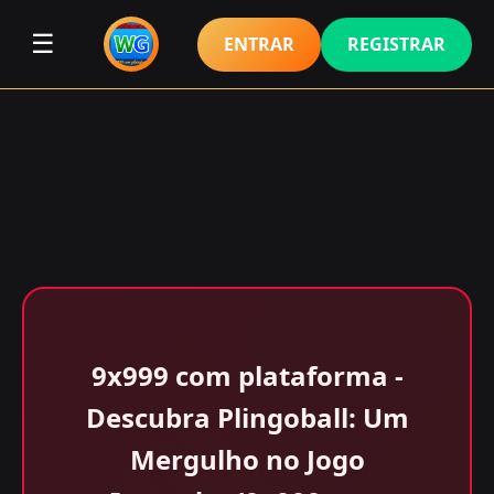
☰
ENTRAR
REGISTRAR
9x999 com plataforma -
Descubra Plingoball: Um
Mergulho no Jogo