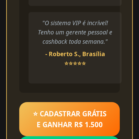
"O sistema VIP é incrível!
Tenho um gerente pessoal e
cashback toda semana."
- Roberto S., Brasília
⭐⭐⭐⭐⭐
⭐ CADASTRAR GRÁTIS
E GANHAR R$ 1.500