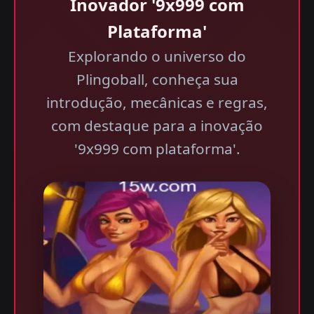
Inovador '9x999 com
Plataforma'
Explorando o universo do
Plingoball, conheça sua
introdução, mecânicas e regras,
com destaque para a inovação
'9x999 com plataforma'.