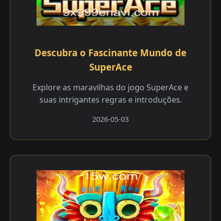
Descubra o Fascinante Mundo de
SuperAce
Explore as maravilhas do jogo SuperAce e
suas intrigantes regras e introduções.
2026-05-03