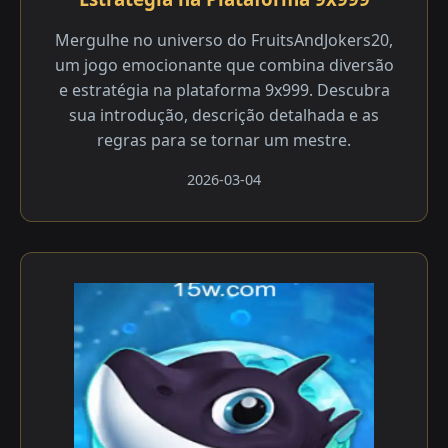
Mergulhe no universo do FruitsAndJokers20,
um jogo emocionante que combina diversão
e estratégia na plataforma 9x999. Descubra
sua introdução, descrição detalhada e as
regras para se tornar um mestre.
2026-03-04