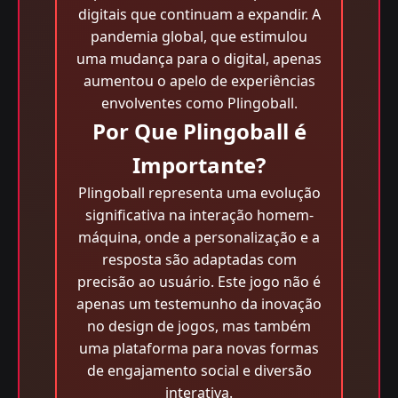
digitais que continuam a expandir. A
pandemia global, que estimulou
uma mudança para o digital, apenas
aumentou o apelo de experiências
envolventes como Plingoball.
Por Que Plingoball é
Importante?
Plingoball representa uma evolução
significativa na interação homem-
máquina, onde a personalização e a
resposta são adaptadas com
precisão ao usuário. Este jogo não é
apenas um testemunho da inovação
no design de jogos, mas também
uma plataforma para novas formas
de engajamento social e diversão
interativa.