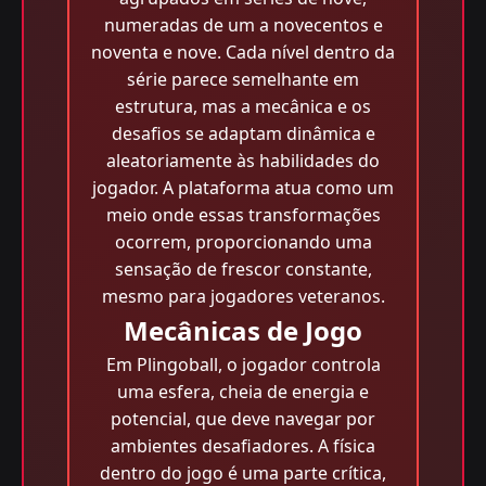
numeradas de um a novecentos e
noventa e nove. Cada nível dentro da
série parece semelhante em
estrutura, mas a mecânica e os
desafios se adaptam dinâmica e
aleatoriamente às habilidades do
jogador. A plataforma atua como um
meio onde essas transformações
ocorrem, proporcionando uma
sensação de frescor constante,
mesmo para jogadores veteranos.
Mecânicas de Jogo
Em Plingoball, o jogador controla
uma esfera, cheia de energia e
potencial, que deve navegar por
ambientes desafiadores. A física
dentro do jogo é uma parte crítica,