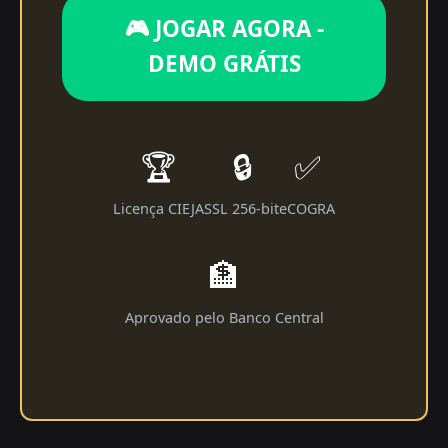
🎮 JOGAR AGORA -
DEMO GRÁTIS
🏆
🔒
✅
Licença CIEJA
SSL 256-bit
eCOGRA
🏦
Aprovado pelo Banco Central