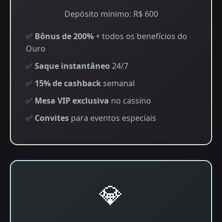
Depósito mínimo: R$ 600
✅
Bônus de 200%
+ todos os benefícios do
Ouro
✅
Saque instantâneo
24/7
✅
15% de cashback
semanal
✅
Mesa VIP exclusiva
no cassino
✅
Convites
para eventos especiais
💎