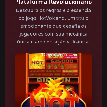
Plataforma Revolucionário
Descubra as regras e a essência
do jogo HotVolcano, um título
emocionante que desafia os
jogadores com sua mecânica
única e ambientação vulcânica.