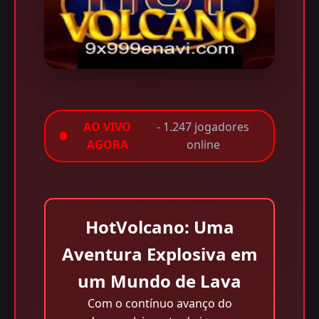
AO VIVO
- 1.247 jogadores
AGORA
online
HotVolcano: Uma
Aventura Explosiva em
um Mundo de Lava
Com o contínuo avanço do