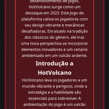
desenvolvimento de jogos,
HotVolcano surge como um
destaque em 2023. Este jogo de
plataforma cativa os jogadores com
seu design vibrante e mecânicas
desafiadoras. Enraizado na tradição
dos clássicos do gênero, ele traz
uma nova perspectiva ao incorporar
elementos inovadores e um cenário
ambientado em um vulcão ardente.
Introdução a
HotVolcano
HotVolcano leva os jogadores a um
mundo vibrante e perigoso, onde a
estratégia e a habilidade são
essenciais para sobreviver. A
ambientação do jogo é um vulcão