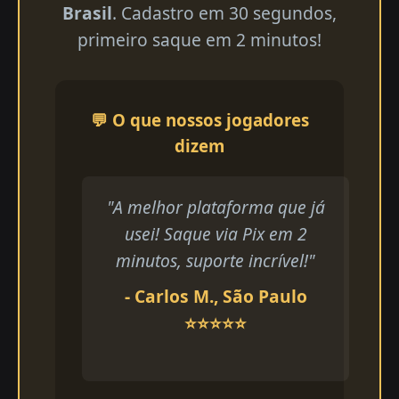
Brasil
. Cadastro em 30 segundos,
primeiro saque em 2 minutos!
💬 O que nossos jogadores
dizem
"A melhor plataforma que já
usei! Saque via Pix em 2
minutos, suporte incrível!"
- Carlos M., São Paulo
⭐⭐⭐⭐⭐