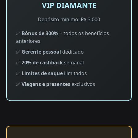
VIP DIAMANTE
Depósito mínimo: R$ 3.000
✅
Bônus de 300%
+ todos os benefícios
anteriores
✅
Gerente pessoal
dedicado
✅
20% de cashback
semanal
✅
Limites de saque
ilimitados
✅
Viagens e presentes
exclusivos