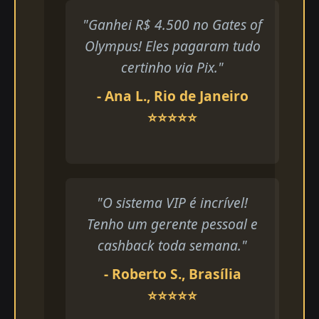
"Ganhei R$ 4.500 no Gates of
Olympus! Eles pagaram tudo
certinho via Pix."
- Ana L., Rio de Janeiro
⭐⭐⭐⭐⭐
"O sistema VIP é incrível!
Tenho um gerente pessoal e
cashback toda semana."
- Roberto S., Brasília
⭐⭐⭐⭐⭐