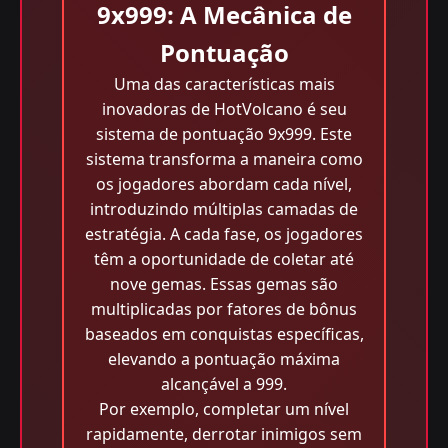
9x999: A Mecânica de
Pontuação
Uma das características mais
inovadoras de HotVolcano é seu
sistema de pontuação 9x999. Este
sistema transforma a maneira como
os jogadores abordam cada nível,
introduzindo múltiplas camadas de
estratégia. A cada fase, os jogadores
têm a oportunidade de coletar até
nove gemas. Essas gemas são
multiplicadas por fatores de bônus
baseados em conquistas específicas,
elevando a pontuação máxima
alcançável a 999.
Por exemplo, completar um nível
rapidamente, derrotar inimigos sem